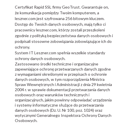
Certyfikat Rapid SSL firmy GeoTrust. Gwarantuje on,
że komunikacja pomiędzy Twoim komputerem, a
leszner.com jest szyfrowana 256 bitowym kluczem.
Dostęp do Twoich danych osobowych, mają tylko ci
pracownicy leszner.com, którzy zostali przeszkoleni
zgodnie z polityką bezpieczeństwa danych osobowych i
podpisali stosowne zobowiązania zobowiązujące ich do
ochrony.
System IT Leszner.com spełnia wszelkie standardy
ochrony danych osobowych.
Zastosowano środki techniczne i organizacyjne
zapewniające ochronę przetwarzanych danych zgodne
z wymaganiami określonymi w przepisach o ochronie
danych osobowych, w tym rozporządzenia Ministra
Spraw Wewnętrznych i Administracji z dnia 29 kwietnia
2004 r. w sprawie dokumentacji przetwarzania danych
osobowych oraz warunków technicznych i
organizacyjnych, jakim powinny odpowiadać urządzenia
i systemy informatyczne służące do przetwarzania
danych osobowych (Dz. U. Nr 100, poz. 1024) oraz
wytycznymi Generalnego Inspektora Ochrony Danych
Osobowych.