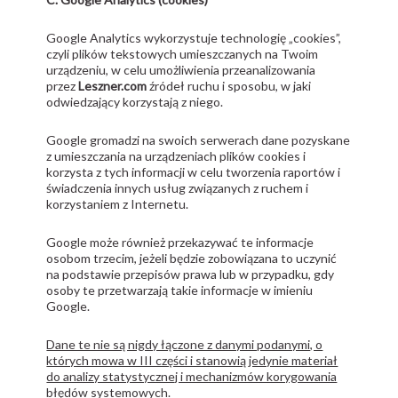
Google Analytics wykorzystuje technologię „cookies”,
czyli plików tekstowych umieszczanych na Twoim
urządzeniu, w celu umożliwienia przeanalizowania
przez
Leszner.com
źródeł ruchu i sposobu, w jaki
odwiedzający korzystają z niego.
Google gromadzi na swoich serwerach dane pozyskane
z umieszczania na urządzeniach plików cookies i
korzysta z tych informacji w celu tworzenia raportów i
świadczenia innych usług związanych z ruchem i
korzystaniem z Internetu.
Google może również przekazywać te informacje
osobom trzecim, jeżeli będzie zobowiązana to uczynić
na podstawie przepisów prawa lub w przypadku, gdy
osoby te przetwarzają takie informacje w imieniu
Google.
Dane te nie są nigdy łączone z danymi podanymi, o
których mowa w III części i stanowią jedynie materiał
do analizy statystycznej i mechanizmów korygowania
błędów systemowych.