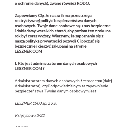
o ochronie danych), zwane również RODO.
Zapewniamy Cię, że nasza firma przestrzega
restryktywnej polityki bezpieczeństwa danych
osobowych. Twoje dane osobowe są u nas bezpieczne
i dokładamy wszelkich starań, aby poziom ten z roku na
rok był coraz wyższy. Wierzymy, że zapoznanie się z
naszą polityką prywatności pozwoli Ci poczuć się
bezpiecznie i cieszyć zakupami na stronie
LESZNER.COM
I. Kto jest administratorem danych osobowych
LESZNER.COM ?
Administratorem danych osobowych
Leszner.com
(dalej
Administrator), czyli odpowiedzialnym za zapewnienie
bezpieczeństwa Twoim danym osobowym jest:
LESZNER 1900 sp. z o.o.
Księżycowa 3/22