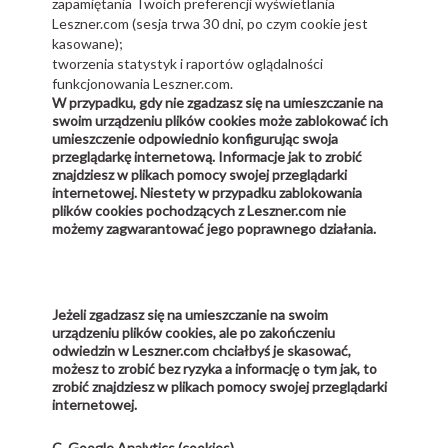
zapamiętania Twoich preferencji wyświetlania
Leszner.com (sesja trwa 30 dni, po czym cookie jest
kasowane);
tworzenia statystyk i raportów oglądalności
funkcjonowania Leszner.com.
W przypadku, gdy nie zgadzasz się na umieszczanie na
swoim urządzeniu plików cookies może zablokować ich
umieszczenie odpowiednio konfigurując swoja
przeglądarkę internetową. Informacje jak to zrobić
znajdziesz w plikach pomocy swojej przeglądarki
internetowej. Niestety w przypadku zablokowania
plików cookies pochodzących z Leszner.com nie
możemy zagwarantować jego poprawnego działania.
Jeżeli zgadzasz się na umieszczanie na swoim
urządzeniu plików cookies, ale po zakończeniu
odwiedzin w Leszner.com chciałbyś je skasować,
możesz to zrobić bez ryzyka a informację o tym jak, to
zrobić znajdziesz w plikach pomocy swojej przeglądarki
internetowej.
C.
Google Analytics (cookies)