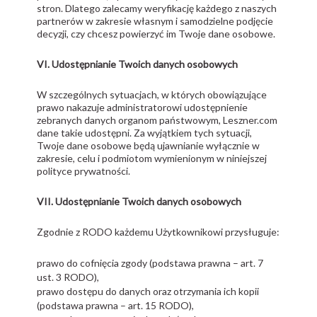
stron. Dlatego zalecamy weryfikację każdego z naszych
partnerów w zakresie własnym i samodzielne podjęcie
decyzji, czy chcesz powierzyć im Twoje dane osobowe.
VI. Udostępnianie Twoich danych osobowych
W szczególnych sytuacjach, w których obowiązujące
prawo nakazuje administratorowi udostępnienie
zebranych danych organom państwowym, Leszner.com
dane takie udostępni. Za wyjątkiem tych sytuacji,
Twoje dane osobowe będą ujawnianie wyłącznie w
zakresie, celu i podmiotom wymienionym w niniejszej
polityce prywatności.
VII. Udostępnianie Twoich danych osobowych
Zgodnie z RODO każdemu Użytkownikowi przysługuje:
prawo do cofnięcia zgody (podstawa prawna – art. 7
ust. 3 RODO),
prawo dostępu do danych oraz otrzymania ich kopii
(podstawa prawna – art. 15 RODO),