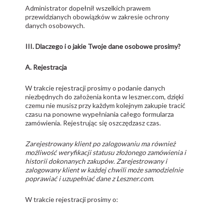
Administrator dopełnił wszelkich prawem
przewidzianych obowiązków w zakresie ochrony
danych osobowych.
III. Dlaczego i o jakie Twoje dane osobowe prosimy?
A. Rejestracja
W trakcie rejestracji prosimy o podanie danych
niezbędnych do założenia konta w leszner.com, dzięki
czemu nie musisz przy każdym kolejnym zakupie tracić
czasu na ponowne wypełniania całego formularza
zamówienia. Rejestrując się oszczędzasz czas.
Zarejestrowany klient po zalogowaniu ma również
możliwość weryfikacji statusu złożonego zamówienia i
historii dokonanych zakupów. Zarejestrowany i
zalogowany klient w każdej chwili może samodzielnie
poprawiać i uzupełniać dane z Leszner.com.
W trakcie rejestracji prosimy o: