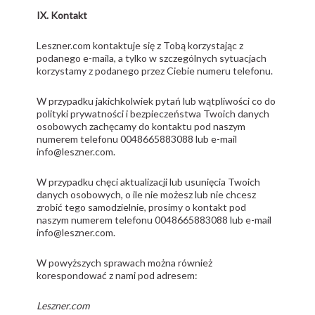
IX. Kontakt
Leszner.com kontaktuje się z Tobą korzystając z
podanego e-maila, a tylko w szczególnych sytuacjach
korzystamy z podanego przez Ciebie numeru telefonu.
W przypadku jakichkolwiek pytań lub wątpliwości co do
polityki prywatności i bezpieczeństwa Twoich danych
osobowych zachęcamy do kontaktu pod naszym
numerem telefonu 0048665883088 lub e-mail
info@leszner.com.
W przypadku chęci aktualizacji lub usunięcia Twoich
danych osobowych, o ile nie możesz lub nie chcesz
zrobić tego samodzielnie, prosimy o kontakt pod
naszym numerem telefonu 0048665883088 lub e-mail
info@leszner.com.
W powyższych sprawach można również
korespondować z nami pod adresem:
Leszner.com