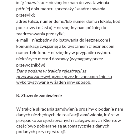
imię i nazwisko – niezbędne nam do wystawienia
później dokumentu sprzedaży i zaadresowania
przesyłki;
adres (ulica, numer domu/lub numer domu i lokalu, kod
pocztowy i miasto) – niezbędny nam później do
zaadresowania przesyłki;
e-mail – niezbędny do logowania do leszner.com i
komunikacji związanej z korzystaniem z leszner.com;
numer telefonu – niezbędny w przypadku wyboru
niektórych metod dostawy (wymagany przez
przewoźników)
Dane podane w trakcie rejestracji są
przetwarzane
wyłącznie przez
leszner.com
i nie są
wykorzystywane w żaden inny sposób.
B. Złożenie zamówienie
W trakcie składania zamówienia prosimy o podanie nam
danych niezbędnych do realizacji zamówienia, które w
przypadku zarejestrowanych i zalogowanych Klientów
częściowo pobierane są automatycznie z danych
podanych przy rejestracji.