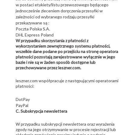
w postaci etykiety/listu przewozowego będącego
jednocześnie zleceniem doręczenia przesyłki w
zależności od wybranego rodzaju przesyłki
przekazywane są :
Poczta Polska S.A.
DHL Express Poland
W przypadku skorzystania z płatności z
wykorzystaniem zewnętrznego systemu płatności,
wszelkie dane podane po przejściu na stronę operatora
płatności pozostają zarejestrowane wyłącznie w jego
bazie i nie są w żaden sposób dostępne lub
przechowywane przez leszner.com.
leszner.com współpracuje z następującymi operatorami
płatności:
DotPay
PayPal
C. Subskrypcja newslettera
W przypadku subskrypcji newslettera oraz wyrażenia
zgody na jego otrzymywanie w procesie rejestracji lub
składania zamówienia prosimy jedynie o podanie