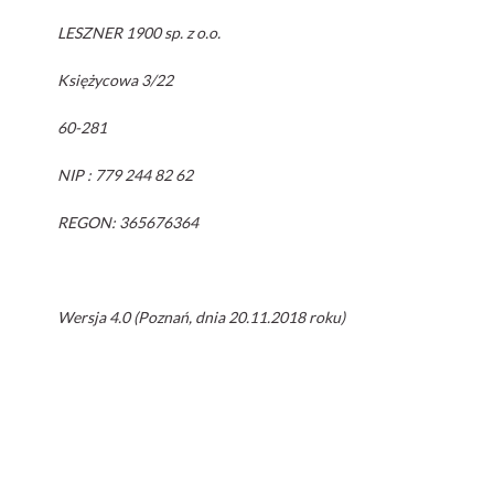
LESZNER 1900 sp. z o.o.
Księżycowa 3/22
60-281
NIP : 779 244 82 62
REGON: 365676364
Wersja 4.0 (Poznań, dnia 20.11.2018 roku)