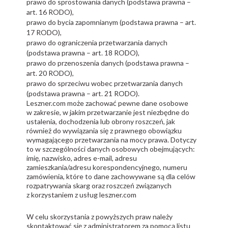
prawo do sprostowania danych (podstawa prawna –
art. 16 RODO),
prawo do bycia zapomnianym (podstawa prawna – art.
17 RODO),
prawo do ograniczenia przetwarzania danych
(podstawa prawna – art. 18 RODO),
prawo do przenoszenia danych (podstawa prawna –
art. 20 RODO),
prawo do sprzeciwu wobec przetwarzania danych
(podstawa prawna – art. 21 RODO).
Leszner.com może zachować pewne dane osobowe
w zakresie, w jakim przetwarzanie jest niezbędne do
ustalenia, dochodzenia lub obrony roszczeń, jak
również do wywiązania się z prawnego obowiązku
wymagającego przetwarzania na mocy prawa. Dotyczy
to w szczególności danych osobowych obejmujących:
imię, nazwisko, adres e-mail, adresu
zamieszkania/adresu korespondencyjnego, numeru
zamówienia, które to dane zachowywane są dla celów
rozpatrywania skarg oraz roszczeń związanych
z korzystaniem z usług leszner.com
W celu skorzystania z powyższych praw należy
skontaktować się z administratorem za pomocą listu