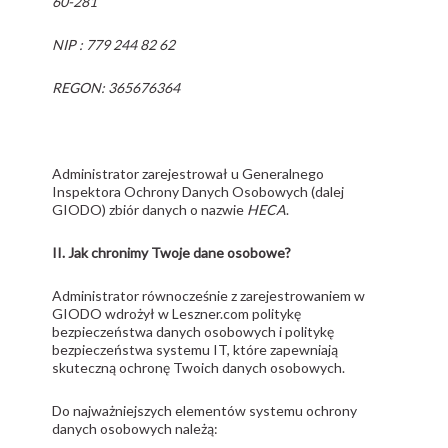
60-281
NIP : 779 244 82 62
REGON: 365676364
Administrator zarejestrował u Generalnego
Inspektora Ochrony Danych Osobowych (dalej
GIODO) zbiór danych o nazwie
HECA
.
II. Jak chronimy Twoje dane osobowe?
Administrator równocześnie z zarejestrowaniem w
GIODO wdrożył w Leszner.com politykę
bezpieczeństwa danych osobowych i politykę
bezpieczeństwa systemu IT, które zapewniają
skuteczną ochronę Twoich danych osobowych.
Do najważniejszych elementów systemu ochrony
danych osobowych należą: