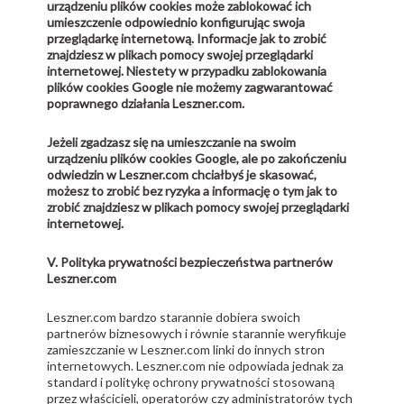
urządzeniu plików cookies może zablokować ich
umieszczenie odpowiednio konfigurując swoja
przeglądarkę internetową. Informacje jak to zrobić
znajdziesz w plikach pomocy swojej przeglądarki
internetowej. Niestety w przypadku zablokowania
plików cookies Google nie możemy zagwarantować
poprawnego działania Leszner.com.
Jeżeli zgadzasz się na umieszczanie na swoim
urządzeniu plików cookies Google, ale po zakończeniu
odwiedzin w Leszner.com chciałbyś je skasować,
możesz to zrobić bez ryzyka a informację o tym jak to
zrobić znajdziesz w plikach pomocy swojej przeglądarki
internetowej.
V. Polityka prywatności bezpieczeństwa partnerów
Leszner.com
Leszner.com bardzo starannie dobiera swoich
partnerów biznesowych i równie starannie weryfikuje
zamieszczanie w Leszner.com linki do innych stron
internetowych. Leszner.com nie odpowiada jednak za
standard i politykę ochrony prywatności stosowaną
przez właścicieli, operatorów czy administratorów tych